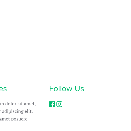
es
Follow Us
m dolor sit amet,
 adipiscing elit.
met posuere