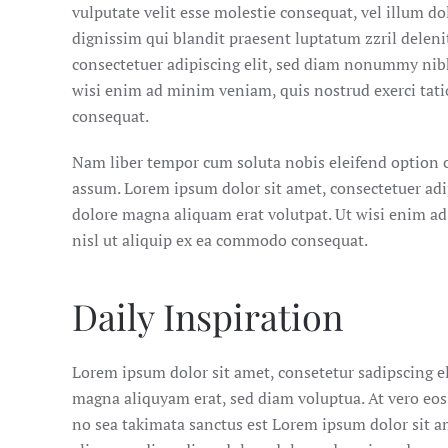
vulputate velit esse molestie consequat, vel illum dol
dignissim qui blandit praesent luptatum zzril delenit
consectetuer adipiscing elit, sed diam nonummy nibh
wisi enim ad minim veniam, quis nostrud exerci tati
consequat.
Nam liber tempor cum soluta nobis eleifend option 
assum. Lorem ipsum dolor sit amet, consectetuer ad
dolore magna aliquam erat volutpat. Ut wisi enim ad
nisl ut aliquip ex ea commodo consequat.
Daily Inspiration
Lorem ipsum dolor sit amet, consetetur sadipscing e
magna aliquyam erat, sed diam voluptua. At vero eos 
no sea takimata sanctus est Lorem ipsum dolor sit am