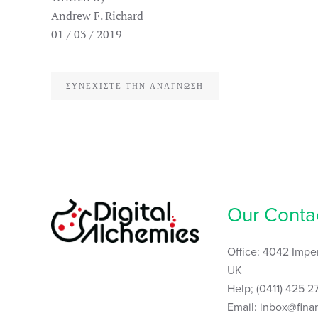
Andrew F. Richard
01 / 03 / 2019
ΣΥΝΕΧΊΣΤΕ ΤΗΝ ΑΝΆΓΝΩΣΗ
Our Conta
Office: 4042 Imper
UK
Help; (0411) 425 2
Email: inbox@fin