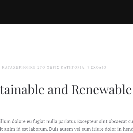
ΣΤΟ
. ΚΑΤΑΧΩΡΉΘΗΚΕ ΣΤΟ
ΧΩΡΊΣ ΚΑΤΗΓΟΡΊΑ
.
1 ΣΧΌΛΙΟ
ΚΑΛΗΜΈΡΑ
ΚΌΣΜΕ!
tainable and Renewable
illum dolore eu fugiat nulla pariatur. Excepteur sint obcaecat cu
it anim id est laborum. Duis autem vel eum iriure dolor in hend