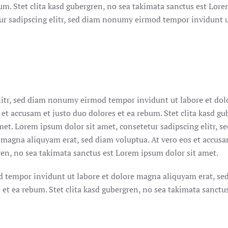
bum. Stet clita kasd gubergren, no sea takimata sanctus est Lor
tur sadipscing elitr, sed diam nonumy eirmod tempor invidunt u
litr, sed diam nonumy eirmod tempor invidunt ut labore et dol
et accusam et justo duo dolores et ea rebum. Stet clita kasd gu
et. Lorem ipsum dolor sit amet, consetetur sadipscing elitr, s
magna aliquyam erat, sed diam voluptua. At vero eos et accusa
gren, no sea takimata sanctus est Lorem ipsum dolor sit amet.
d tempor invidunt ut labore et dolore magna aliquyam erat, se
 et ea rebum. Stet clita kasd gubergren, no sea takimata sanctus