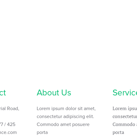
ct
About Us
Servic
ial Road,
Lorem ipsum dolor sit amet,
Lorem ipsu
consectetur adipiscing elit.
consectetur
77 / 425
Commodo amet posuere
Commodo a
ance.com
porta
porta