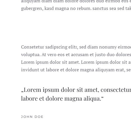
aliquyam diam diam dolore dolores duo eirmod eos era
gubergren, kasd magna no rebum. sanctus sea sed tak
Consetetur sadipscing elitr, sed diam nonumy eirmo
voluptua. At vero eos et accusam et justo duo dolores
Lorem ipsum dolor sit amet. Lorem ipsum dolor sit 
invidunt ut labore et dolore magna aliquyam erat, s
„Lorem ipsum dolor sit amet, consectetur
labore et dolore magna aliqua.“
JOHN DOE