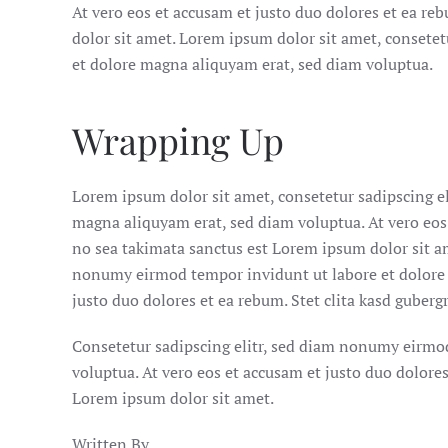
At vero eos et accusam et justo duo dolores et ea re
dolor sit amet. Lorem ipsum dolor sit amet, consete
et dolore magna aliquyam erat, sed diam voluptua.
Wrapping Up
Lorem ipsum dolor sit amet, consetetur sadipscing e
magna aliquyam erat, sed diam voluptua. At vero eos 
no sea takimata sanctus est Lorem ipsum dolor sit am
nonumy eirmod tempor invidunt ut labore et dolore 
justo duo dolores et ea rebum. Stet clita kasd guber
Consetetur sadipscing elitr, sed diam nonumy eirmo
voluptua. At vero eos et accusam et justo duo dolores
Lorem ipsum dolor sit amet.
Written By