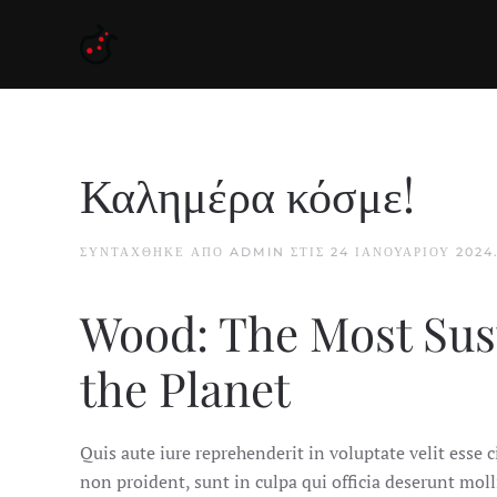
Skip to main content
Καλημέρα κόσμε!
ΣΥΝΤΆΧΘΗΚΕ ΑΠΌ
ADMIN
ΣΤΙΣ
24 ΙΑΝΟΥΑΡΊΟΥ 2024
Wood: The Most Sus
the Planet
Quis aute iure reprehenderit in voluptate velit esse c
non proident, sunt in culpa qui officia deserunt moll